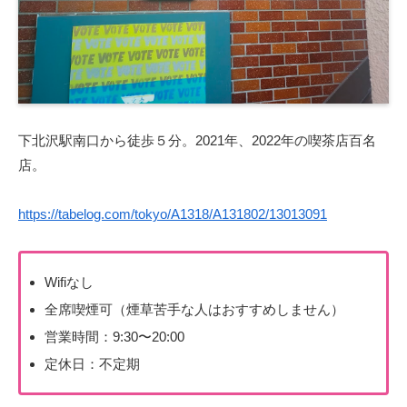
下北沢駅南口から徒歩５分。2021年、2022年の喫茶店百名
店。
https://tabelog.com/tokyo/A1318/A131802/13013091
Wifiなし
全席喫煙可（煙草苦手な人はおすすめしません）
営業時間：9:30〜20:00
定休日：不定期