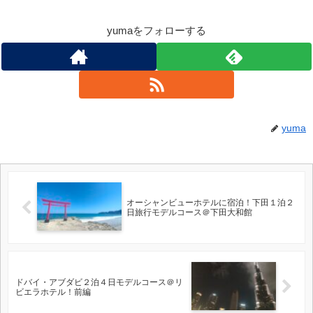
yumaをフォローする
yuma
オーシャンビューホテルに宿泊！下田１泊２
日旅行モデルコース＠下田大和館
ドバイ・アブダビ２泊４日モデルコース＠リ
ビエラホテル！前編