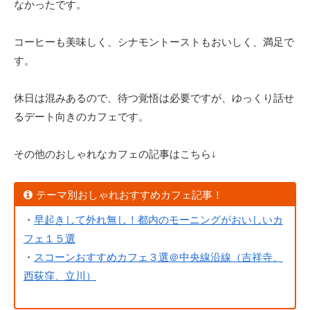
なかったです。
コーヒーも美味しく、シナモントーストもおいしく、満足で
す。
休日は混みあるので、待つ覚悟は必要ですが、ゆっくり話せ
るデート向きのカフェです。
その他のおしゃれなカフェの記事はこちら↓
テーマ別おしゃれおすすめカフェ記事！
・
早起きして外れ無し！都内のモーニングがおいしいカ
フェ１５選
・
スコーンおすすめカフェ３選＠中央線沿線（吉祥寺、
西荻窪、立川）