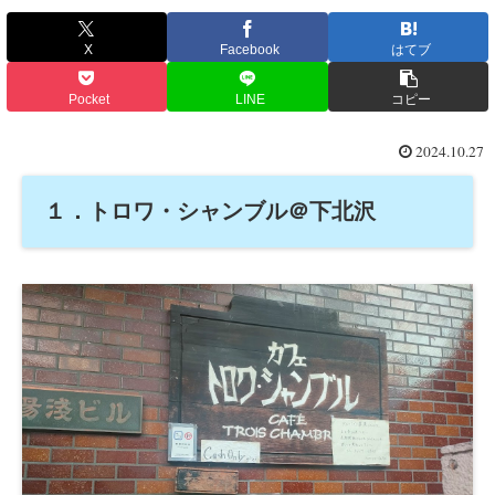
X
Facebook
はてブ
Pocket
LINE
コピー
2024.10.27
１．トロワ・シャンブル＠下北沢