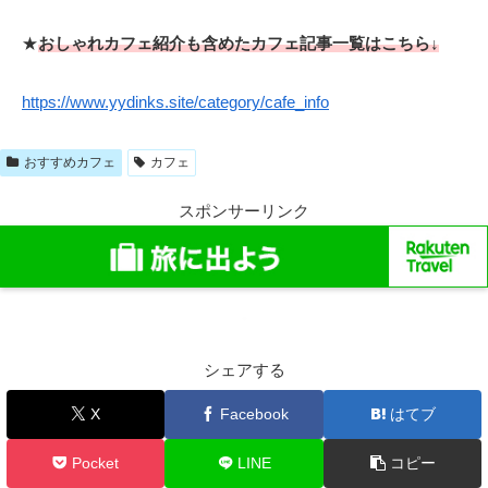
★
おしゃれカフェ紹介も含めたカフェ記事一覧はこちら↓
https://www.yydinks.site/category/cafe_info
おすすめカフェ
カフェ
スポンサーリンク
シェアする
X
Facebook
はてブ
Pocket
LINE
コピー