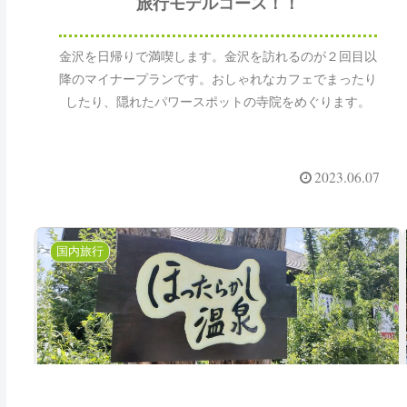
旅行モデルコース！！
金沢を日帰りで満喫します。金沢を訪れるのが２回目以
降のマイナープランです。おしゃれなカフェでまったり
したり、隠れたパワースポットの寺院をめぐります。
2023.06.07
国内旅行