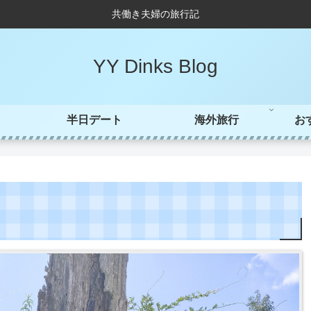
共働き夫婦の旅行記
YY Dinks Blog
半日デート
海外旅行
お