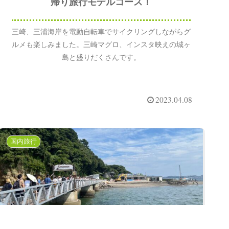
帰り旅行モデルコース！
三崎、三浦海岸を電動自転車でサイクリングしながらグ
ルメも楽しみました。三崎マグロ、インスタ映えの城ヶ
島と盛りだくさんです。
2023.04.08
国内旅行