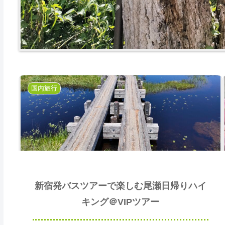
国内旅行
新宿発バスツアーで楽しむ尾瀬日帰りハイ
キング＠VIPツアー