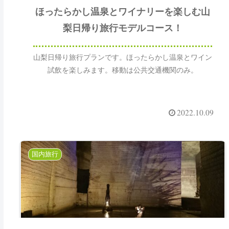
ほったらかし温泉とワイナリーを楽しむ山
梨日帰り旅行モデルコース！
山梨日帰り旅行プランです。ほったらかし温泉とワイン
試飲を楽しみます。移動は公共交通機関のみ。
2022.10.09
国内旅行