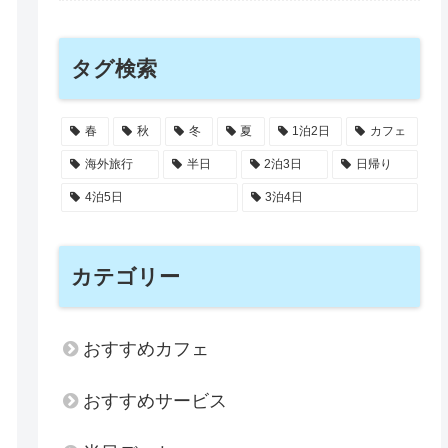
タグ検索
春
秋
冬
夏
1泊2日
カフェ
海外旅行
半日
2泊3日
日帰り
4泊5日
3泊4日
カテゴリー
おすすめカフェ
おすすめサービス