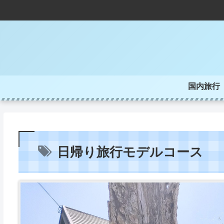
国内旅行
日帰り旅行モデルコース