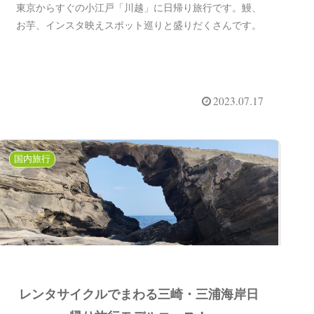
東京からすぐの小江戸「川越」に日帰り旅行です。鰻、
お芋、インスタ映えスポット巡りと盛りだくさんです。
2023.07.17
国内旅行
レンタサイクルでまわる三崎・三浦海岸日