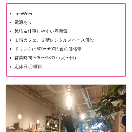
freeWi-Fi
電源あり
勉強＆仕事しやすい雰囲気
１階カフェ、２階レンタルスペース併設
ドリンクは500〜600円台の価格帯
営業時間:9:30〜18:00（火〜日）
定休日:月曜日