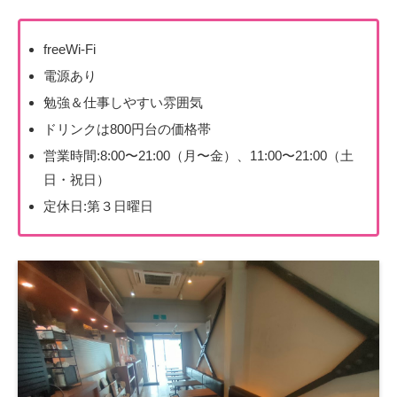
freeWi-Fi
電源あり
勉強＆仕事しやすい雰囲気
ドリンクは800円台の価格帯
営業時間:8:00〜21:00（月〜金）、11:00〜21:00（土
日・祝日）
定休日:第３日曜日