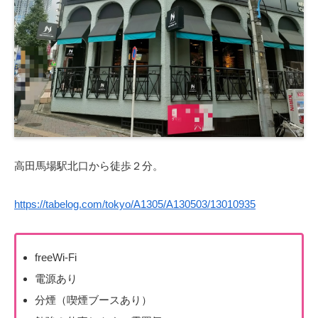
高田馬場駅北口から徒歩２分。
https://tabelog.com/tokyo/A1305/A130503/13010935
freeWi-Fi
電源あり
分煙（喫煙ブースあり）