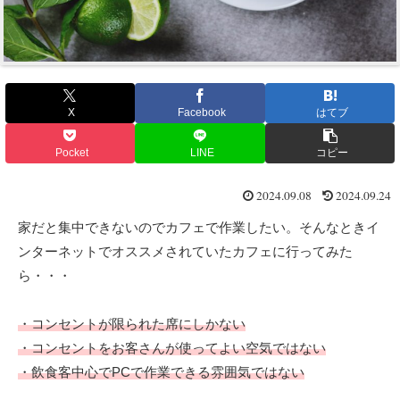
X
Facebook
はてブ
Pocket
LINE
コピー
2024.09.08
2024.09.24
家だと集中できないのでカフェで作業したい。そんなときイ
ンターネットでオススメされていたカフェに行ってみた
ら・・・
・コンセントが限られた席にしかない
・コンセントをお客さんが使ってよい空気ではない
・飲食客中心でPCで作業できる雰囲気ではない