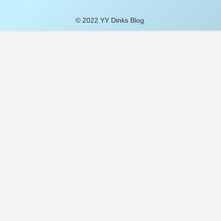
© 2022 YY Dinks Blog.