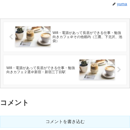
yuma
Wifi・電源があって長居ができる仕事・勉強
向きカフェ＠その他都内（三鷹、下北沢、池
袋）
Wifi・電源があって長居ができる仕事・勉強
向きカフェ２選＠新宿・新宿三丁目駅
コメント
コメントを書き込む