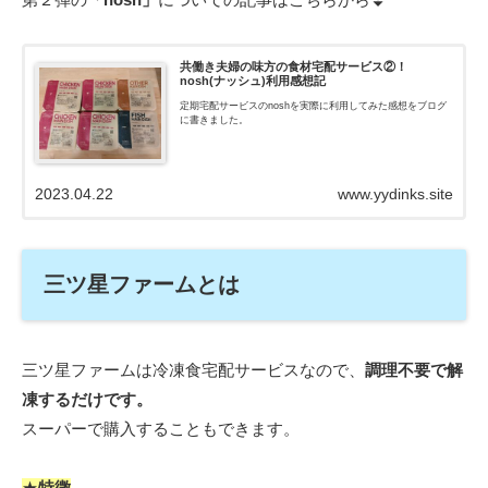
共働き夫婦の味方の食材宅配サービス②！
nosh(ナッシュ)利用感想記
定期宅配サービスのnoshを実際に利用してみた感想をブログ
に書きました。
2023.04.22
www.yydinks.site
三ツ星ファームとは
三ツ星ファームは冷凍食宅配サービスなので、
調理不要で解
凍するだけです。
スーパーで購入することもできます。
★
特徴