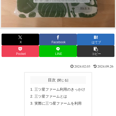
X
Facebook
はてブ
Pocket
LINE
コピー
2024.02.03
2024.09.26
目次
三ツ星ファーム利用のきっかけ
三ツ星ファームとは
実際に三つ星ファームを利用