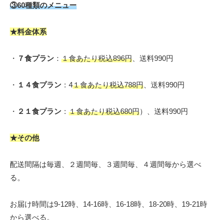
③60種類のメニュー
★料金体系
・
７食プラン
：
１食あたり税込
896
円
、送料990円
・
１４食プラン
：4
１食あたり税込
788円
、送料990円
・
２１食プラン
：
１食あたり税込680円
）、送料990円
★その他
配送間隔は毎週、２週間毎、３週間毎、４週間毎から選べ
る。
お届け時間は9-12時、14-16時、16-18時、18-20時、19-21時
から選べる。