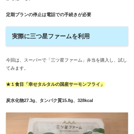
定期プランの停止は電話での手続きが必要
実際に三つ星ファームを利用
今回は、スーパーで「三ツ星ファーム」弁当を購入し、試し
てみます。
★１食目「幸せタルタルの国産サーモンフライ」
炭水化物
27.3g、タンパク質15.8g、328kcal