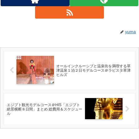
yuma
オールインクルーシブと温泉街を満喫する草
津温泉１泊２日モデルコース＠ラビスタ草津
ヒルズ
エジプト観光モデルコース＠HIS「エジプト
絶景横断８日間」まとめ 総費用＆スケジュー
ル