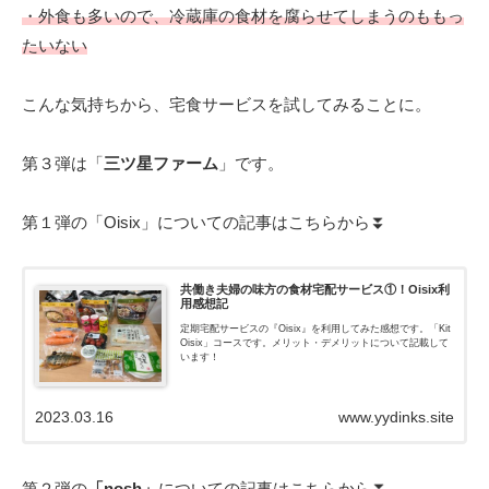
・外食も多いので、冷蔵庫の食材を腐らせてしまうのももっ
たいない
こんな気持ちから、宅食サービスを試してみることに。
第３弾は「
三ツ星ファーム
」です。
第１弾の「Oisix」についての記事はこちらから⏬
共働き夫婦の味方の食材宅配サービス①！Oisix利
用感想記
定期宅配サービスの『Oisix』を利用してみた感想です。「Kit
Oisix」コースです。メリット・デメリットについて記載して
います！
2023.03.16
www.yydinks.site
第２弾の
「nosh」
についての記事はこちらから⏬