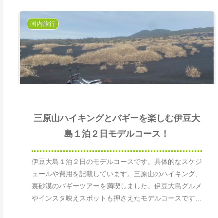
国内旅行
三原山ハイキングとバギーを楽しむ伊豆大
島１泊２日モデルコース！
伊豆大島１泊２日のモデルコースです。具体的なスケジ
ュールや費用を記載しています。三原山のハイキング、
裏砂漠のバギーツアーを満喫しました。伊豆大島グルメ
やインスタ映えスポットも押さえたモデルコースです。
ぜひ参考にしてみてください。