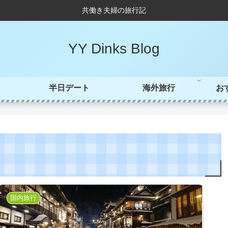
共働き夫婦の旅行記
YY Dinks Blog
半日デート
海外旅行
お
国内旅行