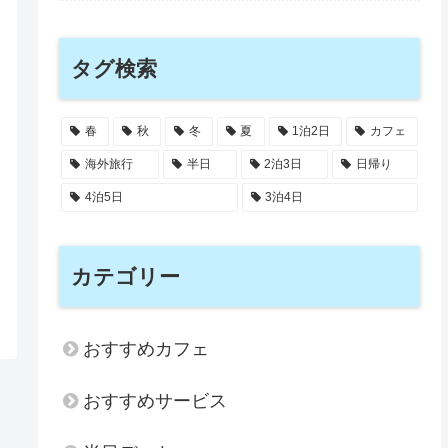
タグ検索
春
秋
冬
夏
1泊2日
カフェ
海外旅行
半日
2泊3日
日帰り
4泊5日
3泊4日
カテゴリー
おすすめカフェ
おすすめサービス